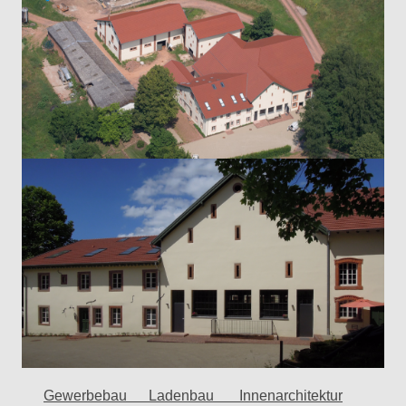
G
ewerbebau Ladenbau Innenarchitektur