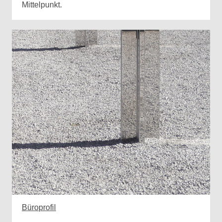
Mittelpunkt.
Büro
profil